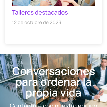
Talleres destacados
12 de octubre de 2023
Conversaciones
para ordenar la
propia vida
Contáctate con nuestro equipo