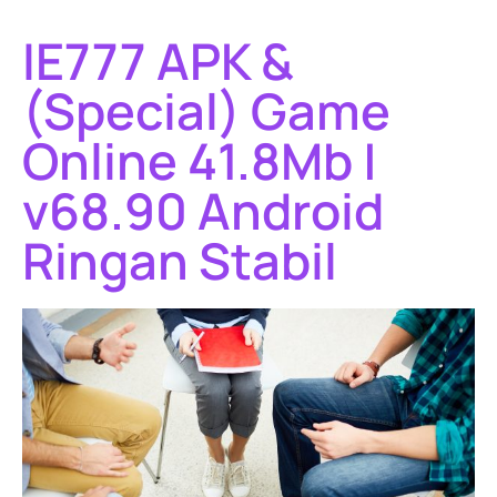
IE777 APK &
(Special) Game
Online 41.8Mb |
v68.90 Android
Ringan Stabil